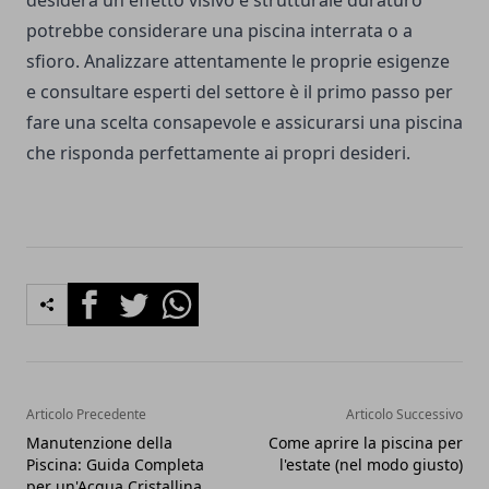
desidera un effetto visivo e strutturale duraturo
potrebbe considerare una piscina interrata o a
sfioro. Analizzare attentamente le proprie esigenze
e consultare esperti del settore è il primo passo per
fare una scelta consapevole e assicurarsi una piscina
che risponda perfettamente ai propri desideri.
Facebook
Twitter
Whatsapp
Articolo Precedente
Articolo Successivo
Manutenzione della
Come aprire la piscina per
Piscina: Guida Completa
l'estate (nel modo giusto)
per un'Acqua Cristallina