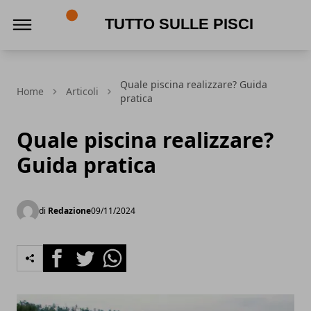
Tutto sulle piscine
Quale piscina realizzare? Guida
Home
Articoli
pratica
Quale piscina realizzare?
Guida pratica
di
Redazione
09/11/2024
Facebook
Twitter
Whatsapp